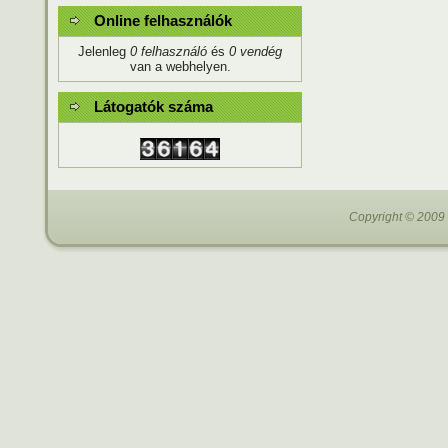
Online felhasználók
Jelenleg
0 felhasználó
és
0 vendég
van a webhelyen.
Látogatók száma
Copyright © 2009 