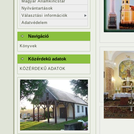
Magyar Államkincstár
Nyilvántartások
Választási információk
Adatvédelem
Navigáció
Könyvek
Közérdekü adatok
KÖZÉRDEKŰ ADATOK