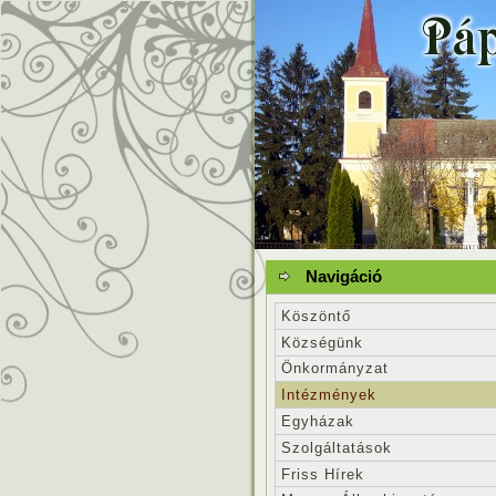
Navigáció
Köszöntő
Községünk
Önkormányzat
Intézmények
Egyházak
Szolgáltatások
Friss Hírek