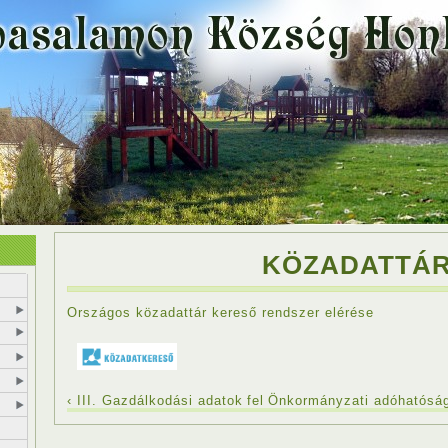
KÖZADATTÁ
Országos közadattár kereső rendszer elérése
‹ III. Gazdálkodási adatok
fel
Önkormányzati adóhatóság