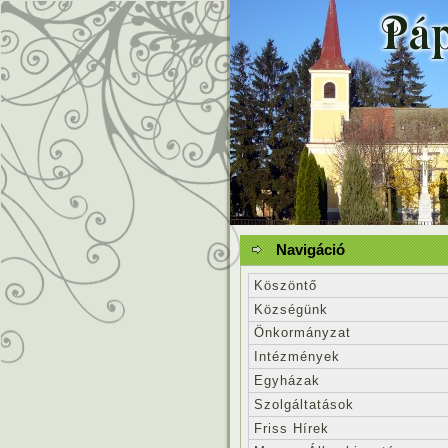
Navigáció
Köszöntő
Községünk
Önkormányzat
Intézmények
Egyházak
Szolgáltatások
Friss Hírek