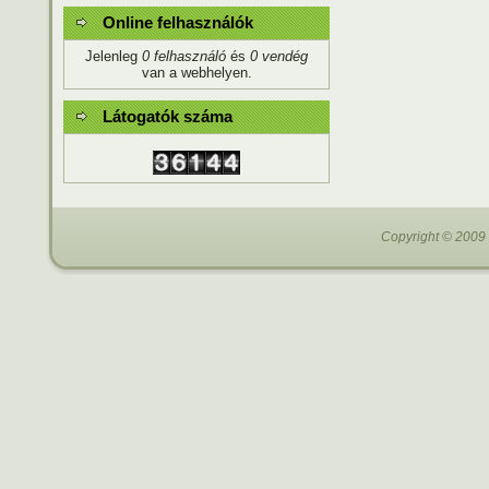
Online felhasználók
Jelenleg
0 felhasználó
és
0 vendég
van a webhelyen.
Látogatók száma
Copyright © 2009 